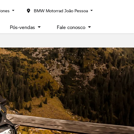
fones
BMW Motorrad João Pessoa
Pós-vendas
Fale conosco