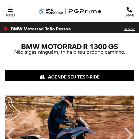
MENU
LIGAR
BMW Motorrad João Pessoa
Alterar
BMW MOTORRAD
R 1300 GS
Não sigas ninguém, trilha o teu próprio caminho.
AGENDE SEU TEST-RIDE
Anterior
Próx