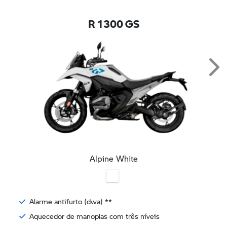
R 1300 GS
Nex
Alpine White
Alarme antifurto (dwa) **
Aquecedor de manoplas com três níveis