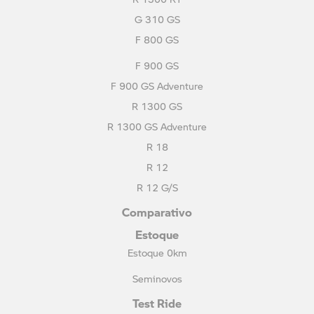
G 310 GS
F 800 GS
F 900 GS
F 900 GS Adventure
R 1300 GS
R 1300 GS Adventure
R 18
R 12
R 12 G/S
Comparativo
Estoque
Estoque 0km
Seminovos
Test Ride