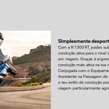
Simplesmente desport
Com a R 1300 RT, podes subi
condução ativa para o nível s
em viagem. Graças à ergono
condução mais ativa na tua
Conjugada com o Equipament
Assistente na Passagem de C
o teu estilo de condução po
viagem particularmente agra