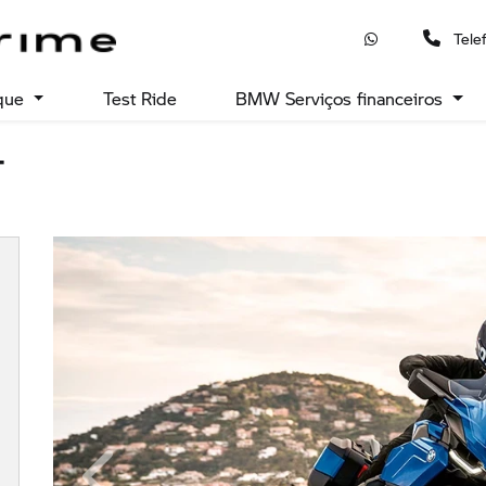
Tele
que
Test Ride
BMW Serviços financeiros
T