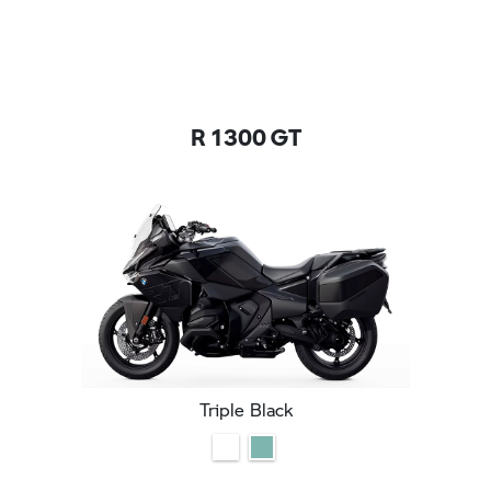
R 1300 GT
Triple Black