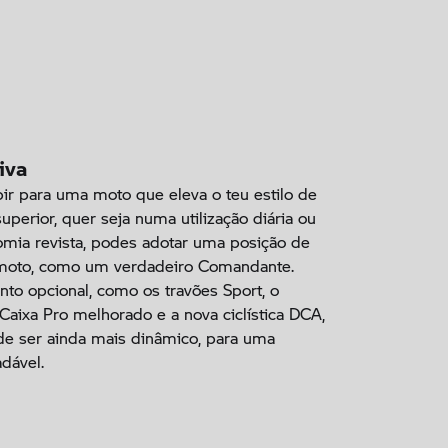
iva
r para uma moto que eleva o teu estilo de
uperior, quer seja numa utilização diária ou
mia revista, podes adotar uma posição de
 moto, como um verdadeiro Comandante.
o opcional, como os travões Sport, o
aixa Pro melhorado e a nova ciclística DCA,
de ser ainda mais dinâmico, para uma
dável.