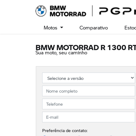
Motos
Comparativo
Esto
BMW MOTORRAD
R 1300 R
Sua moto, seu caminho
Preferência de contato: