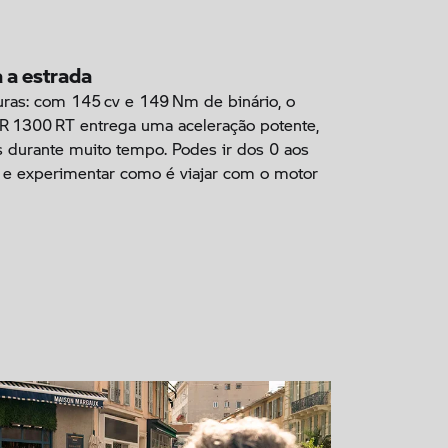
 a estrada
uras: com 145 cv e 149 Nm de binário, o
R 1300 RT entrega uma aceleração potente,
s durante muito tempo. Podes ir dos 0 aos
e experimentar como é viajar com o motor