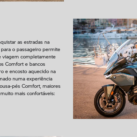
quistar as estradas na
para o passageiro permite
de viagem completamente
os Comfort e bancos
ro e encosto aquecido na
rmado numa experiência
pousa-pés Comfort, maiores
muito mais confortáveis: