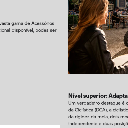
 vasta gama de Acessórios
onal disponível, podes ser
Nível superior: Adapta
Um verdadeiro destaque é o
da Ciclística (DCA), a ciclís
da rigidez da mola, dois m
independente e duas posiçõ