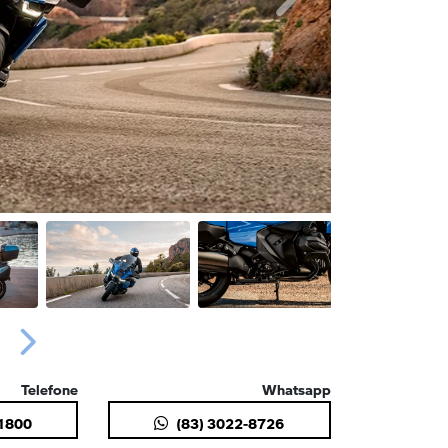
Próximo
Próximo
Telefone
Whatsapp
-1800
(83) 3022-8726