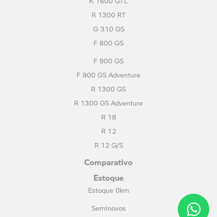
K 1600 GTL
R 1300 RT
G 310 GS
F 800 GS
F 900 GS
F 900 GS Adventure
R 1300 GS
R 1300 GS Adventure
R 18
R 12
R 12 G/S
Comparativo
Estoque
Estoque 0km
Seminovos