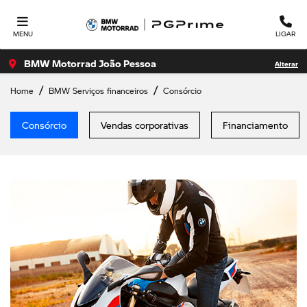
MENU
LIGAR
BMW Motorrad João Pessoa
Alterar
Home
BMW Serviços financeiros
Consórcio
Consórcio
Vendas corporativas
Financiamento