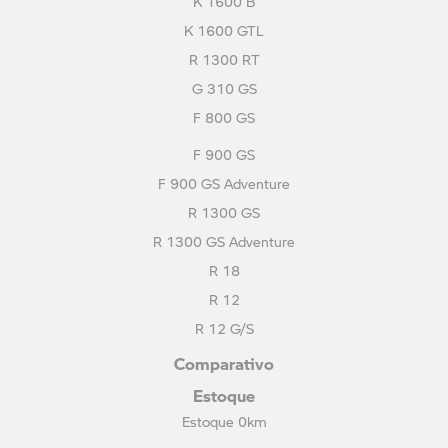
K 1600 B
K 1600 GTL
R 1300 RT
G 310 GS
F 800 GS
F 900 GS
F 900 GS Adventure
R 1300 GS
R 1300 GS Adventure
R 18
R 12
R 12 G/S
Comparativo
Estoque
Estoque 0km