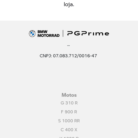
loja.
...
CNPJ: 07.083.712/0016-47
Motos
G 310 R
F 900 R
S 1000 RR
C 400 X