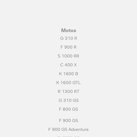
Motos
G 310 R
F 900 R
S 1000 RR
C 400 X
K 1600 B
K 1600 GTL
R 1300 RT
G 310 GS
F 800 GS
F 900 GS
F 900 GS Adventure