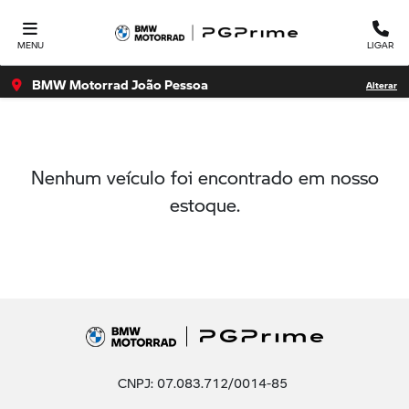
MENU
LIGAR
BMW Motorrad João Pessoa
Alterar
Nenhum veículo foi encontrado em nosso
estoque.
CNPJ: 07.083.712/0014-85