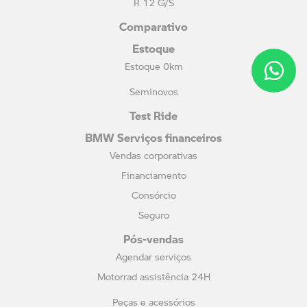
R 12 G/S
Comparativo
Estoque
Estoque 0km
Seminovos
Test Ride
BMW Serviços financeiros
Vendas corporativas
Financiamento
Consórcio
Seguro
Pós-vendas
Agendar serviços
Motorrad assistência 24H
Peças e acessórios