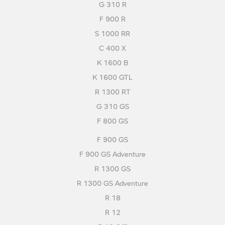
G 310 R
F 900 R
S 1000 RR
C 400 X
K 1600 B
K 1600 GTL
R 1300 RT
G 310 GS
F 800 GS
F 900 GS
F 900 GS Adventure
R 1300 GS
R 1300 GS Adventure
R 18
R 12