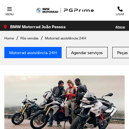
MENU
LIGAR
BMW Motorrad João Pessoa
Alterar
Home
Pós-vendas
Motorrad assistência 24H
Motorrad assistência 24H
Agendar serviços
Peças 