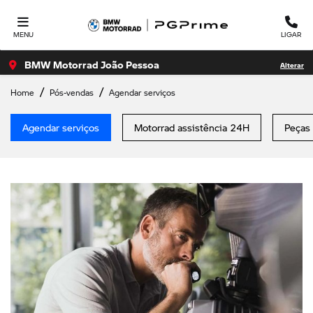
MENU
LIGAR
BMW Motorrad João Pessoa
Alterar
Home
Pós-vendas
Agendar serviços
Agendar serviços
Motorrad assistência 24H
Peças 