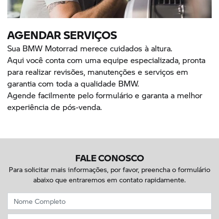
AGENDAR SERVIÇOS
Sua BMW Motorrad merece cuidados à altura.
Aqui você conta com uma equipe especializada, pronta
para realizar revisões, manutenções e serviços em
garantia com toda a qualidade BMW.
Agende facilmente pelo formulário e garanta a melhor
experiência de pós-venda.
FALE CONOSCO
Para solicitar mais informações, por favor, preencha o formulário
abaixo que entraremos em contato rapidamente.