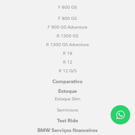
F 800 GS
F 900 GS
F 900 GS Adventure
R 1300 GS
R 1300 GS Adventure
R 18
R 12
R 12 G/S
Comparativo
Estoque
Estoque 0km
Seminovos
Test Ride
BMW Serviços financeiros