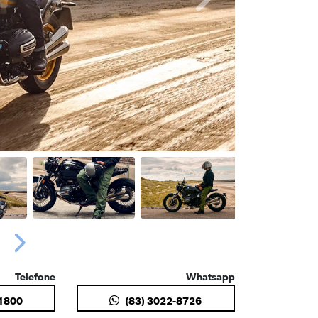
Próximo
Próximo
Telefone
Whatsapp
-1800
(83) 3022-8726