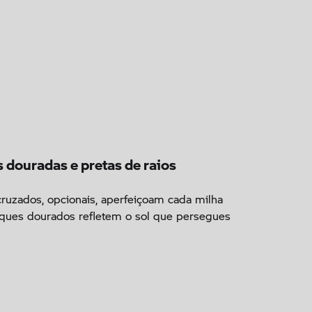
s douradas e pretas de raios
cruzados, opcionais, aperfeiçoam cada milha
aques dourados refletem o sol que persegues