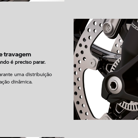
de travagem
ndo é preciso parar.
arante uma distribuição
ação dinâmica.