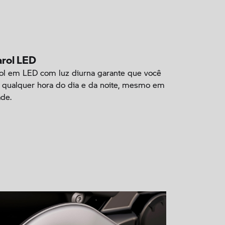
arol LED
ol em LED com luz diurna garante que você
 a qualquer hora do dia e da noite, mesmo em
ade.