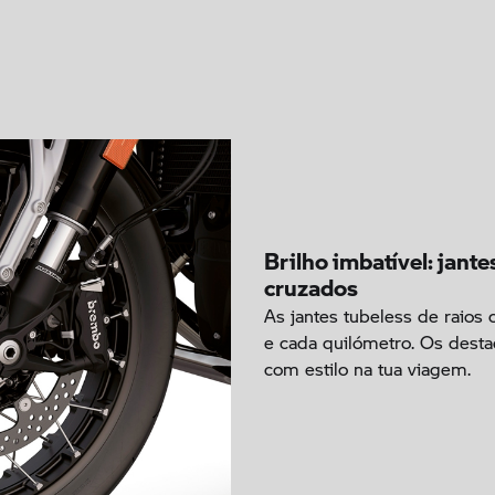
Brilho imbatível: jante
cruzados
As jantes tubeless de raios 
e cada quilómetro. Os dest
com estilo na tua viagem.