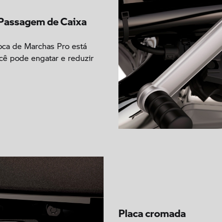
 Passagem de Caixa
oca de Marchas Pro está
ocê pode engatar e reduzir
Placa cromada