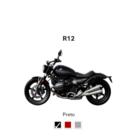
R12
Preto