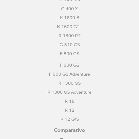
C 400 X
K 1600 B
K 1600 GTL
R 1300 RT
G 310 GS
F 800 GS
F 900 GS
F 900 GS Adventure
R 1300 GS
R 1300 GS Adventure
R 18
R 12
R 12 G/S
Comparativo
Estoque