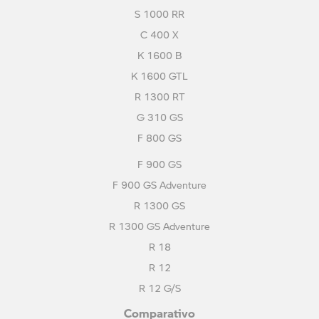
S 1000 RR
C 400 X
K 1600 B
K 1600 GTL
R 1300 RT
G 310 GS
F 800 GS
F 900 GS
F 900 GS Adventure
R 1300 GS
R 1300 GS Adventure
R 18
R 12
R 12 G/S
Comparativo