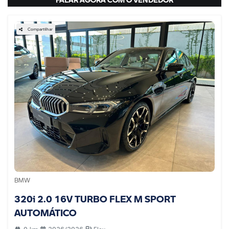
Compartilhar
BMW
320i 2.0 16V TURBO FLEX M SPORT
AUTOMÁTICO