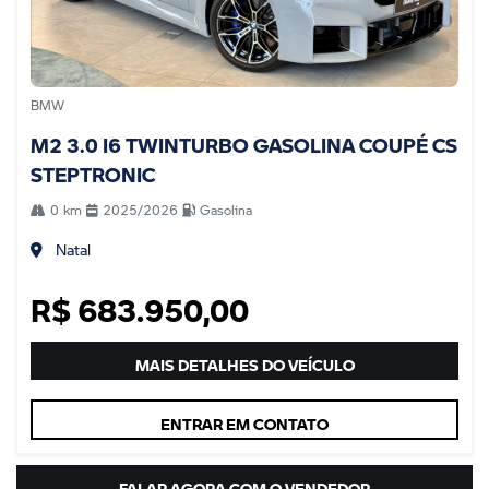
BMW
M2 3.0 I6 TWINTURBO GASOLINA COUPÉ CS
STEPTRONIC
0 km
2025/2026
Gasolina
Natal
R$ 683.950,00
MAIS DETALHES DO VEÍCULO
ENTRAR EM CONTATO
FALAR AGORA COM O VENDEDOR