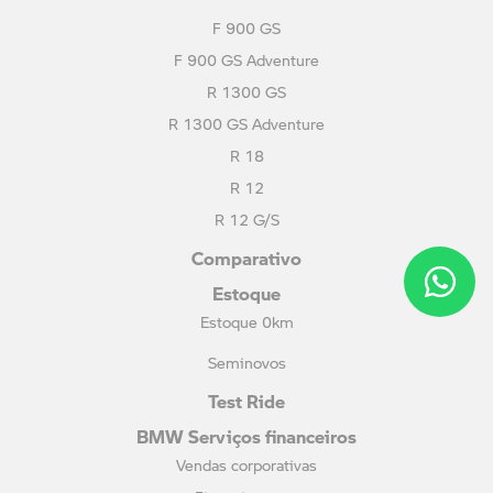
F 900 GS
F 900 GS Adventure
R 1300 GS
R 1300 GS Adventure
R 18
R 12
R 12 G/S
Comparativo
Estoque
Estoque 0km
Seminovos
Test Ride
BMW Serviços financeiros
Vendas corporativas