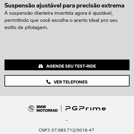
Suspensão ajustável para precisão extrema
A suspensão dianteira invertida agora é ajustável,
permitindo que você escolha o acerto ideal pro seu
estilo de pilotagem.
AGENDE SEU TEST-RIDE
VER TELEFONES
...
CNPJ: 07.083.712/0016-47