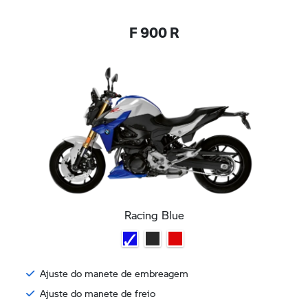
F 900 R
Racing Blue
Ajuste do manete de embreagem
Ajuste do manete de freio