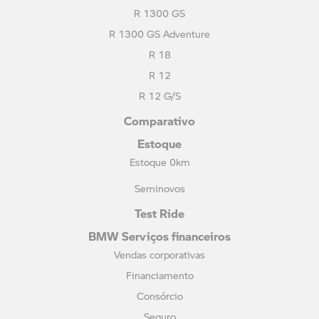
R 1300 GS
R 1300 GS Adventure
R 18
R 12
R 12 G/S
Comparativo
Estoque
Estoque 0km
Seminovos
Test Ride
BMW Serviços financeiros
Vendas corporativas
Financiamento
Consórcio
Seguro