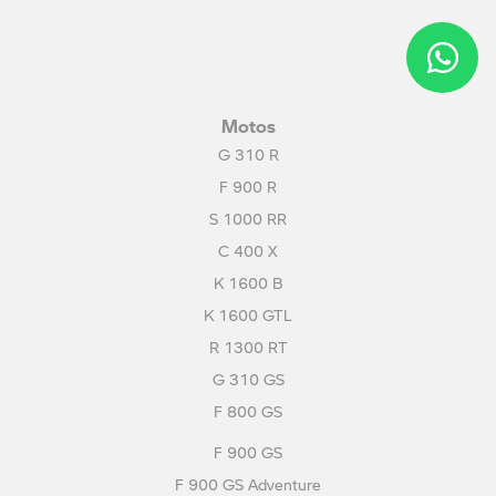
Motos
G 310 R
F 900 R
S 1000 RR
C 400 X
K 1600 B
K 1600 GTL
R 1300 RT
G 310 GS
F 800 GS
F 900 GS
F 900 GS Adventure