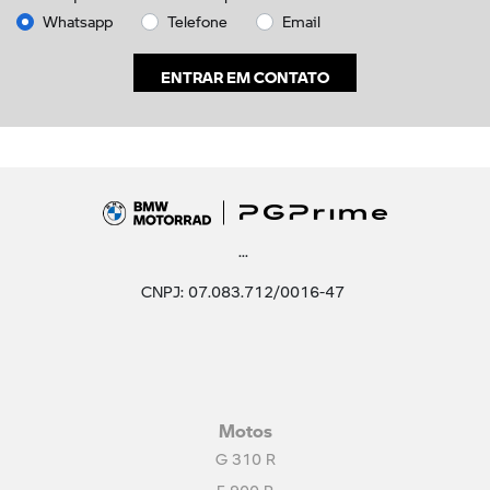
Whatsapp
Telefone
Email
ENTRAR EM CONTATO
...
CNPJ: 07.083.712/0016-47
Motos
G 310 R