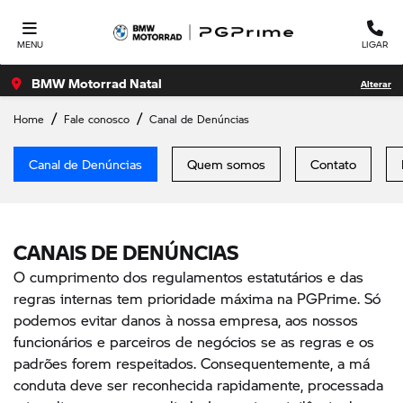
MENU
LIGAR
BMW Motorrad Natal
Alterar
Home
Fale conosco
Canal de Denúncias
Canal de Denúncias
Quem somos
Contato
CANAIS DE DENÚNCIAS
O cumprimento dos regulamentos estatutários e das
regras internas tem prioridade máxima na PGPrime. Só
podemos evitar danos à nossa empresa, aos nossos
funcionários e parceiros de negócios se as regras e os
padrões forem respeitados. Consequentemente, a má
conduta deve ser reconhecida rapidamente, processada