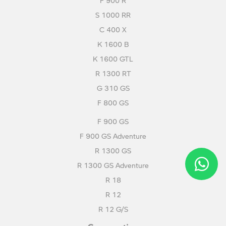
F 900 R
S 1000 RR
C 400 X
K 1600 B
K 1600 GTL
R 1300 RT
G 310 GS
F 800 GS
F 900 GS
F 900 GS Adventure
R 1300 GS
R 1300 GS Adventure
R 18
R 12
R 12 G/S
Comparativo