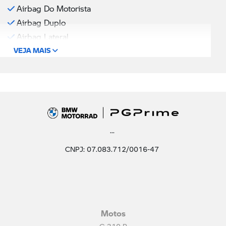
Airbag Do Motorista
Airbag Duplo
Airbag Lateral
VEJA MAIS
...
CNPJ: 07.083.712/0016-47
Motos