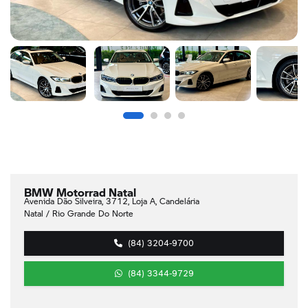
BMW Motorrad Natal
Avenida Dão Silveira, 3712, Loja A, Candelária
Natal / Rio Grande Do Norte
(84) 3204-9700
(84) 3344-9729