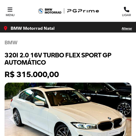
MENU
LIGAR
BMW Motorrad Natal
Alterar
BMW
320I 2.0 16V TURBO FLEX SPORT GP
AUTOMÁTICO
R$ 315.000,00
Previous
Next