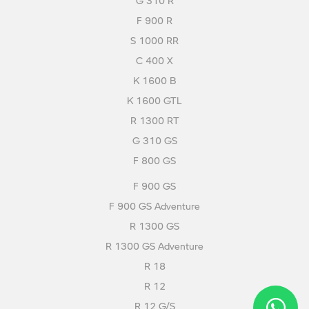
G 310 R
F 900 R
S 1000 RR
C 400 X
K 1600 B
K 1600 GTL
R 1300 RT
G 310 GS
F 800 GS
F 900 GS
F 900 GS Adventure
R 1300 GS
R 1300 GS Adventure
R 18
R 12
R 12 G/S