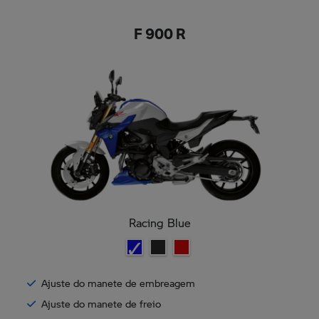
F 900 R
Racing Blue
Ajuste do manete de embreagem
Ajuste do manete de freio