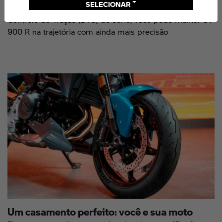
SELECIONAR
dinâmica são altamente emotivas. Com ABS Pro e
Controle de Tração (DTC) de série, você pode manter a F
900 R na trajetória com ainda mais precisão
Um casamento perfeito: você e sua moto