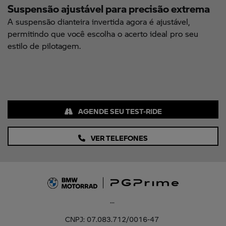
Suspensão ajustável para precisão extrema
A suspensão dianteira invertida agora é ajustável,
permitindo que você escolha o acerto ideal pro seu
estilo de pilotagem.
AGENDE SEU TEST-RIDE
VER TELEFONES
...
CNPJ: 07.083.712/0016-47