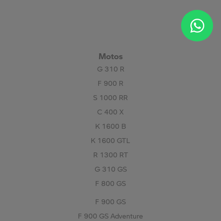
Motos
G 310 R
F 900 R
S 1000 RR
C 400 X
K 1600 B
K 1600 GTL
R 1300 RT
G 310 GS
F 800 GS
F 900 GS
F 900 GS Adventure