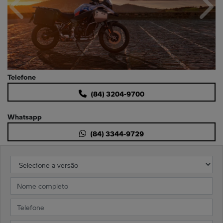
Anterior
Próx
Telefone
(84) 3204-9700
Whatsapp
(84) 3344-9729