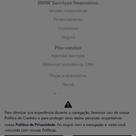
BMW Serviços financeiros
Vendas corporativas
Financiamento
Consórcio
Seguro
Pós-vendas
Agendar serviços
Motorrad assistência 24H
Peças e acessórios
Recall
Fale conosco
Quem somos
Contato
Para otimizar sua experiência durante a navegação, fazemos uso de nossa
Política de Cookies e para proteger seus dados pessoais respeitamos
Blog
Política de Privacidade
nossa
. Ao seguir com a navegação e visita você
Trabalhe conosco
concorda com nossas Políticas.