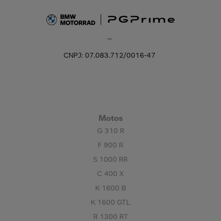
...
CNPJ: 07.083.712/0016-47
Motos
G 310 R
F 900 R
S 1000 RR
C 400 X
K 1600 B
K 1600 GTL
R 1300 RT