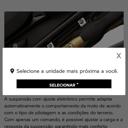
X
Selecione a unidade mais próxima a você.
SELECIONAR
Suspensão com ajuste eletrônico ( D-ESA)
A suspensão com ajuste eletrônico permite adaptar
automaticamente o comportamento da moto de acordo
com o tipo de pilotagem e as condições do terreno.
Com apenas um comando, é possível ajustar a carga e a
resposta da suspensão, garantindo mais conforto,