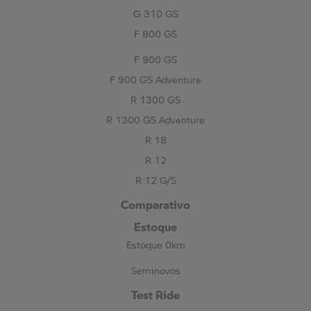
G 310 GS
F 800 GS
F 900 GS
F 900 GS Adventure
R 1300 GS
R 1300 GS Adventure
R 18
R 12
R 12 G/S
Comparativo
Estoque
Estoque 0km
Seminovos
Test Ride