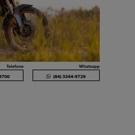
Telefone
Whatsapp
-9700
(84) 3344-9729