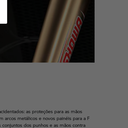
acidentados: as proteções para as mãos
m arcos metálicos e novos painéis para a F
 conjuntos dos punhos e as mãos contra