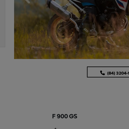
(84) 3204
F 900 GS