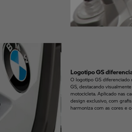
Logotipo GS diferenci
O logotipo GS diferenciado 
GS, destacando visualmente
motocicleta. Aplicado nas c
design exclusivo, com gra
harmoniza com as cores e o 