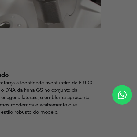
ado
reforça a identidade aventureira da F 900
 o DNA da linha GS no conjunto da
arenagens laterais, o emblema apresenta
fismos modernos e acabamento que
estilo robusto do modelo.